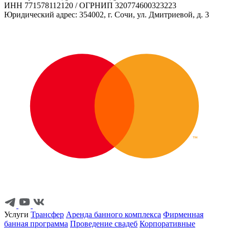
ИНН 771578112120 / ОГРНИП 320774600323223
Юридический адрес: 354002, г. Сочи, ул. Дмитриевой, д. 3
Услуги
Трансфер
Аренда банного комплекса
Фирменная
банная программа
Проведение свадеб
Корпоративные