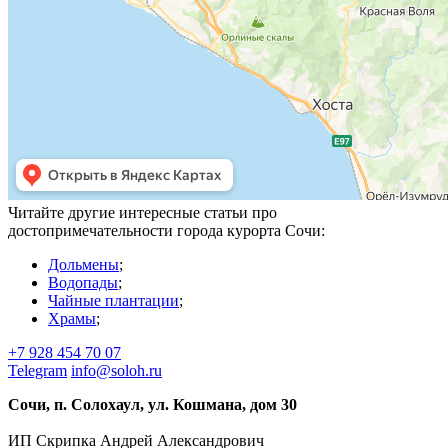
Читайте другие интересные статьи про
достопримечательности города курорта Сочи:
Дольмены
;
Водопады
;
Чайные плантации
;
Храмы
;
+7 928 454 70 07
Telegram
info@soloh.ru
Сочи, п. Солохаул, ул. Кошмана, дом 30
ИП Скрипка Андрей Александрович