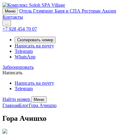
Отель
Глэмпинг
Баня и СПА
Ресторан
Акции
Меню
Контакты
...
+7 928 454 70 07
Скопировать номер
Написать на почту
Telegram
WhatsApp
Забронировать
Написать
Написать на почту
Telegram
Найти номер
Меню
Главная
Блог
Гора Ачишхо
Гора Ачишхо