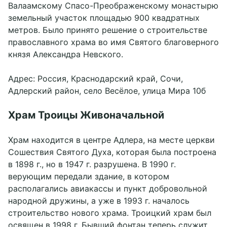
Валаамскому Спасо-Преображенскому монастырю
земельный участок площадью 900 квадратных
метров. Было принято решение о строительстве
православного храма во имя Святого благоверного
князя Александра Невского.
Адрес: Россия, Краснодарский край, Сочи,
Адлерский район, село Весёлое, улица Мира 10б
Храм Троицы Живоначальной
Храм находится в центре Адлера, на месте церкви
Сошествия Святого Духа, которая была построена
в 1898 г., но в 1947 г. разрушена. В 1990 г.
верующим передали здание, в котором
располагались авиакассы и пункт добровольной
народной дружины, а уже в 1993 г. началось
строительство нового храма. Троицкий храм был
освящен в 1998 г. Бывший фонтан теперь служит