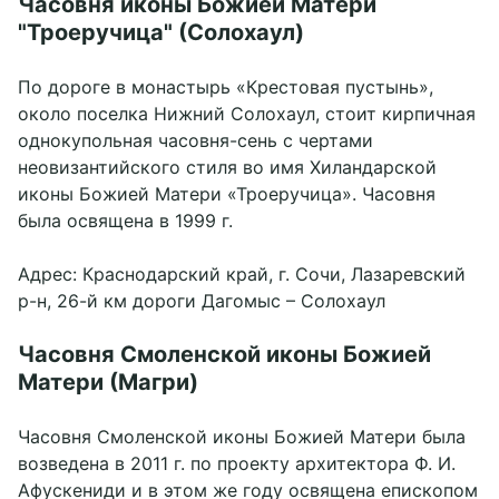
Часовня иконы Божией Матери
"Троеручица" (Солохаул)
По дороге в монастырь «Крестовая пустынь»,
около поселка Нижний Солохаул, стоит кирпичная
однокупольная часовня-сень с чертами
неовизантийского стиля во имя Хиландарской
иконы Божией Матери «Троеручица». Часовня
была освящена в 1999 г.
Адрес: Краснодарский край, г. Сочи, Лазаревский
р-н, 26-й км дороги Дагомыс – Солохаул
Часовня Смоленской иконы Божией
Матери (Магри)
Часовня Смоленской иконы Божией Матери была
возведена в 2011 г. по проекту архитектора Ф. И.
Афускениди и в этом же году освящена епископом