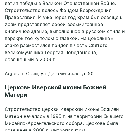
летия победы в Великой Отечественной Войне.
Строительство велось Фондом Возрождения
Православия. И уже через год храм был освящен.
Храм представляет собой восьмигранное
кирпичное здание, выполненное в русском стиле и
перекрытое куполом с главкой. На цокольном
этаже разместился придел в честь Святого
великомученика Георгия Победоносца,
освященный в 2009 г.
Адрес: г. Сочи, ул. Дагомысская, д. 50
Церковь Иверской иконы Божией
Матери
Строительство церкви Иверской иконы Божией
Матери началось в 1995 г. на территории бывшего
Михайло-Архангельского собора. Церковь была
освящена в 2008 г. митрополитом