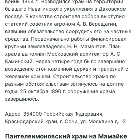
войны 1864 г.. Возводился храм на территории
бывшего Навагинского укрепления в Даховском
посаде. В качестве строителя собора выступил
статский советник агроном А. В. Верещагин,
взявший обязательство соорудить его на частные
средства. Первоначально работы финансировал
крупный землевладелец Н. Н. Мамонтов. План
храма выполнял Московский архитектор А. С.
Каминский. Через четыре года было завершено
возведение стен каменной церкви и трапезной с
железной крышей. Строительство храма по
разным обстоятельствам затянулось на долгие
годы. 25 октября 1890 г. сооружение храма
завершилось.
Адрес: 354000 Российская Федерация,
Краснодарский край, г. Сочи, ул. Москвина д. 12
Пантелеимоновский храм на Мамайке