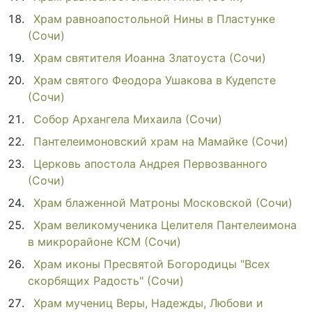
Храм равноапостольной Нины в Пластунке
(Сочи)
Храм святителя Иоанна Златоуста (Сочи)
Храм святого Феодора Ушакова в Кудепсте
(Сочи)
Собор Архангела Михаила (Сочи)
Пантелеимоновский храм на Мамайке (Сочи)
Церковь апостола Андрея Первозванного
(Сочи)
Храм блаженной Матроны Московской (Сочи)
Храм великомученика Целителя Пантелеимона
в микрорайоне КСМ (Сочи)
Храм иконы Пресвятой Богородицы "Всех
скорбящих Радость" (Сочи)
Храм мучениц Веры, Надежды, Любови и