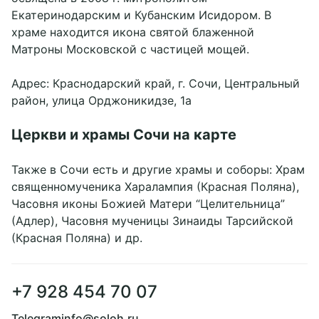
Екатеринодарским и Кубанским Исидором. В
храме находится икона святой блаженной
Матроны Московской с частицей мощей.
Адрес: Краснодарский край, г. Сочи, Центральный
район, улица Орджоникидзе, 1а
Церкви и храмы Сочи на карте
Также в Сочи есть и другие храмы и соборы: Храм
священномученика Харалампия (Красная Поляна),
Часовня иконы Божией Матери “Целительница”
(Адлер), Часовня мученицы Зинаиды Тарсийской
(Красная Поляна) и др.
+7 928 454 70 07
Telegram
info@soloh.ru