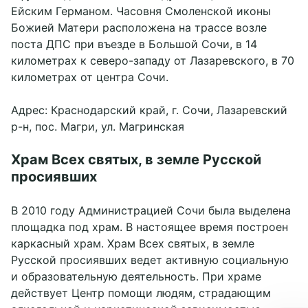
Ейским Германом. Часовня Смоленской иконы
Божией Матери расположена на трассе возле
поста ДПС при въезде в Большой Сочи, в 14
километрах к севеpо-западу от Лазаревского, в 70
километрах от цeнтра Сочи.
Адрес: Краснодарский край, г. Сочи, Лазаревский
р-н, пос. Магри, ул. Магринская
Храм Всех святых, в земле Русской
просиявших
В 2010 году Администрацией Сочи была выделена
площадка под храм. В настоящее время построен
каркасный храм. Храм Всех святых, в земле
Русской просиявших ведет активную социальную
и образовательную деятельность. При храме
действует Центр помощи людям, страдающим