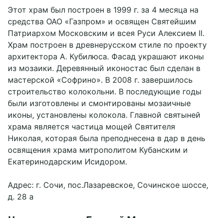
Этот храм был построен в 1999 г. за 4 месяца на
средства ОАО «Газпром» и освящен Святейшим
Патриархом Московским и всея Руси Алексием II.
Храм построен в древнерусском стиле по проекту
архитектора А. Кубилюса. Фасад украшают иконы
из мозаики. Деревянный иконостас был сделан в
мастерской «Софрино». В 2008 г. завершилось
строительство колокольни. В последующие годы
были изготовлены и смонтированы мозаичные
иконы, установлены колокола. Главной святыней
храма является частица мощей Святителя
Николая, которая была преподнесена в дар в день
освящения храма митрополитом Кубанским и
Екатеринодарским Исидором.
Адрес: г. Сочи, пос.Лазаревское, Сочинское шоссе,
д. 28 а