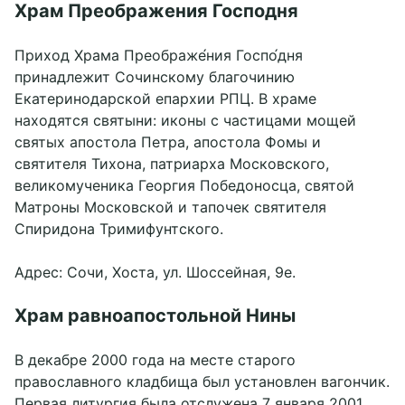
Храм Преображения Господня
Приход Храма Преображе́ния Госпо́дня
принадлежит Сочинскому благочинию
Екатеринодарской епархии РПЦ. В храме
находятся святыни: иконы с частицами мощей
святых апостола Петра, апостола Фомы и
святителя Тихона, патриарха Московского,
великомученика Георгия Победоносца, святой
Матроны Московской и тапочек святителя
Спиридона Тримифунтского.
Адрес: Сочи, Хоста, ул. Шоссейная, 9е.
Храм равноапостольной Нины
В декабре 2000 года на месте старого
православного кладбища был установлен вагончик.
Первая литургия была отслужена 7 января 2001