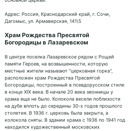
основной церкви.
Адрес: Россия, Краснодарский край, г. Сочи,
Дагомыс, ул. Армавирская, 141\5
Храм Рождества Пресвятой
Богородицы в Лазаревском
В центре поселка Лазаревское рядом с Рощей
памяти Героев, на возвышенности, которую
местные жители называют "церковная горка",
расположен храм Рождества Пресвятой
Богородицы, построенный в псевдорусском стиле
в конце XIX века. В начале 20 века звонницы у
храма еще не было. Колокола весели поблизости
на дубе вплоть до середины 30-х годов прошлого
столетия. В 1936 г. церковь была закрыта, а
колокола сняты. В здании храма с 1936 по 1941 год
находился художественный московских