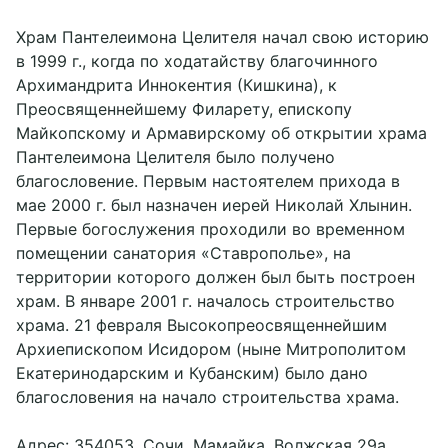
Храм Пантелеимона Целителя начал свою историю
в 1999 г., когда по ходатайству благочинного
Архимандрита Иннокентия (Кишкина), к
Преосвященнейшему Филарету, епископу
Майкопскому и Армавирскому об открытии храма
Пантелеимона Целителя было получено
благословение. Первым настоятелем прихода в
мае 2000 г. был назначен иерей Николай Хлынин.
Первые богослужения проходили во временном
помещении санатория «Ставрополье», на
территории которого должен был быть построен
храм. В январе 2001 г. началось строительство
храма. 21 февраля Высокопреосвященнейшим
Архиепископом Исидором (ныне Митрополитом
Екатеринодарским и Кубанским) было дано
благословения на начало строительства храма.
Адрес: 354053, Сочи, Мамайка, Волжская 29а