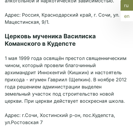
алкогольной и наркотической зависимостью.
ru
Адрес: Россия, Краснодарский край, г. Сочи, ул.
en
Мацестинская, 9/1.
Церковь мученика Василиска
Команского в Кудепсте
1 мая 1999 года освящён престол священническим
чином, который провели благочинный
архимандрит Иннокентий (Кишкин) и настоятель
прихода - игумен Гавриил (Щепкин). В ноябре 2012
года решением администрации выделен
земельный участок под строительство новой
церкви. При церкви действует воскресная школа.
Адрес: г.Сочи, Хостинский р-он, пос.Кудепста,
ул.Ростовская 7