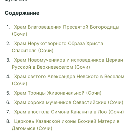
Содержание
Храм Благовещения Пресвятой Богородицы
(Сочи)
Храм Нерукотворного Образа Христа
Спасителя (Сочи)
Храм Новомучеников и исповедников Церкви
Русской в Верхневеселом (Сочи)
Храм святого Александра Невского в Веселом
(Сочи)
Храм Троицы Живоначальной (Сочи)
Храм сорока мучеников Севастийских (Сочи)
Храм апостола Симона Кананита в Лоо (Сочи)
Церковь Казанской иконы Божией Матери в
Дагомысе (Сочи)