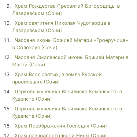
Храм Рождества Пресвятой Богородицы в
Лазаревском (Сочи)
Храм святителя Николая Чудотворца в
Лазаревском (Сочи)
Часовня иконы Божией Матери «Троеручица»
в Солохаул (Сочи)
Часовня Смоленской иконы Божией Матери в
Магри (Сочи)
Храм Всех святых, в земле Русской
просиявших (Сочи)
Церковь мученика Василиска Команского в
Кудепсте (Сочи)
Церковь мученика Василиска Команского в
Кудепсте (Сочи)
Храм Преображения Господня (Сочи)
Храм равноапостольной Нины (Сочи)