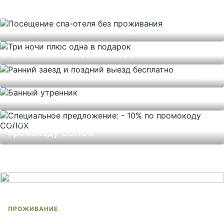
Посещение спа-отеля без проживания
Три ночи плюс одна в подарок
Ранний заезд и поздний выезд бесплатно
Банный утренник
Специальное предложение: - 10% по
промокоду СОЛОХ
ПРОЖИВАНИЕ