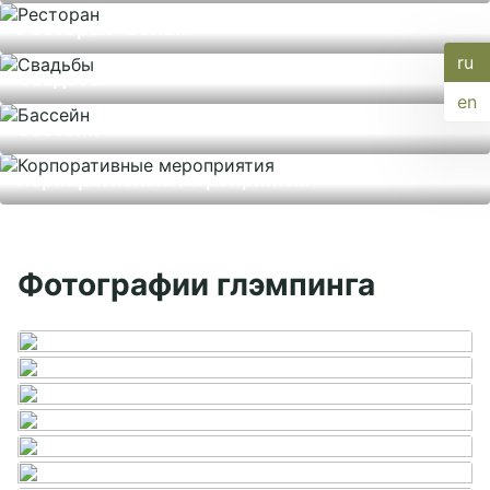
Ресторан "Солох"
ru
Подробнее
Свадьбы
en
Бассейн
Корпоративные мероприятия
Фотографии глэмпинга