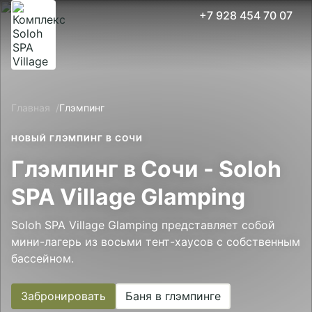
+7 928 454 70 07
Принять все
Настройки cookies
Главная
Глэмпинг
НОВЫЙ ГЛЭМПИНГ В СОЧИ
Глэмпинг в Сочи - Soloh
SPA Village Glamping
Soloh SPA Village Glamping представляет собой
мини-лагерь из восьми тент-хаусов с собственным
бассейном.
Забронировать
Баня в глэмпинге