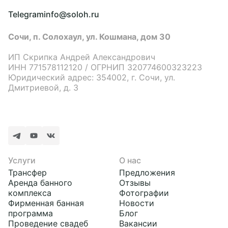
Telegram
info@soloh.ru
Сочи, п. Солохаул, ул. Кошмана, дом 30
ИП Скрипка Андрей Александрович
ИНН 771578112120 / ОГРНИП 320774600323223
Юридический адрес: 354002, г. Сочи, ул.
Дмитриевой, д. 3
Услуги
О нас
Трансфер
Предложения
Аренда банного
Отзывы
комплекса
Фотографии
Фирменная банная
Новости
программа
Блог
Проведение свадеб
Вакансии