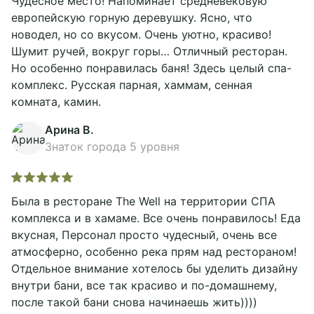
Чудесное место! Напоминает средневековую
европейскую горную деревушку. Ясно, что
новодел, но со вкусом. Очень уютно, красиво!
Шумит ручей, вокруг горы… Отличный ресторан.
Но особенно понравилась баня! Здесь целый спа-
комплекс. Русская парная, хаммам, сенная
комната, камин.
Арина В.
Знаток города 5 уровня
Была в ресторане The Well на территории СПА
комплекса и в хамаме. Все очень понравилось! Еда
вкусная, Персонал просто чудесный, очень все
атмосферно, особенно река прям над рестораном!
Отдельное внимание хотелось бы уделить дизайну
внутри бани, все так красиво и по-домашнему,
после такой бани снова начинаешь жить))))