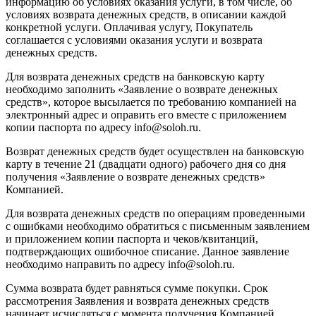
информацию об условиях оказания услуги, в том числе, об
Социальные сети
условиях возврата денежных средств, в описании каждой
конкретной услуги. Оплачивая услугу, Покупатель
соглашается с условиями оказания услуги и возврата
денежных средств.
Для возврата денежных средств на банковскую карту
необходимо заполнить «Заявление о возврате денежных
средств», которое высылается по требованию компанией на
электронный адрес и оправить его вместе с приложением
копии паспорта по адресу info@soloh.ru.
Возврат денежных средств будет осуществлен на банковскую
карту в течение 21 (двадцати одного) рабочего дня со дня
получения «Заявление о возврате денежных средств»
Компанией.
Для возврата денежных средств по операциям проведенными
с ошибками необходимо обратиться с письменным заявлением
и приложением копии паспорта и чеков/квитанций,
подтверждающих ошибочное списание. Данное заявление
необходимо направить по адресу info@soloh.ru.
Сумма возврата будет равняться сумме покупки. Срок
рассмотрения Заявления и возврата денежных средств
начинает исчисляться с момента получения Компанией