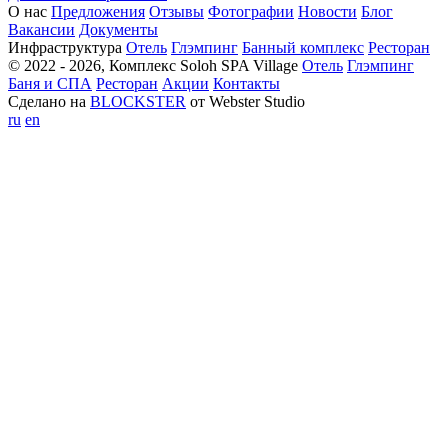
О нас
Предложения
Отзывы
Фотографии
Новости
Блог
Вакансии
Документы
Инфраструктура
Отель
Глэмпинг
Банный комплекс
Ресторан
© 2022 - 2026, Комплекс Soloh SPA Village
Отель
Глэмпинг
Баня и СПА
Ресторан
Акции
Контакты
Сделано на
BLOCKSTER
от Webster Studio
ru
en