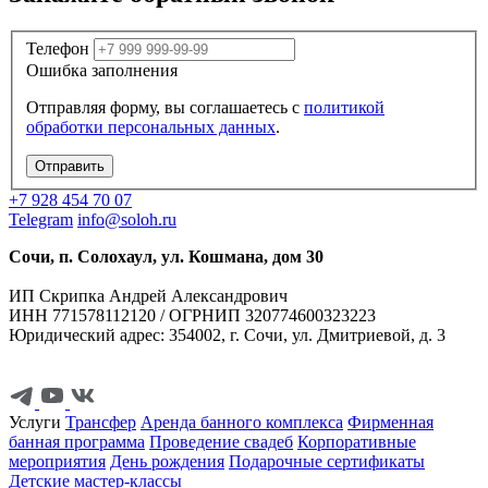
Телефон
Ошибка заполнения
Отправляя форму, вы соглашаетесь с
политикой
обработки персональных данных
.
Социальные сети
Отправить
+7 928 454 70 07
Telegram
info@soloh.ru
Сочи, п. Солохаул, ул. Кошмана, дом 30
ИП Скрипка Андрей Александрович
ИНН 771578112120 / ОГРНИП 320774600323223
Юридический адрес: 354002, г. Сочи, ул. Дмитриевой, д. 3
Услуги
Трансфер
Аренда банного комплекса
Фирменная
банная программа
Проведение свадеб
Корпоративные
мероприятия
День рождения
Подарочные сертификаты
Детские мастер-классы