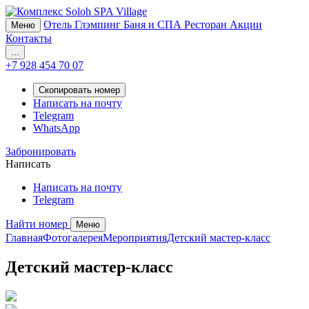
Отель
Глэмпинг
Баня и СПА
Ресторан
Акции
Меню
Контакты
...
+7 928 454 70 07
Скопировать номер
Написать на почту
Telegram
WhatsApp
Забронировать
Написать
Написать на почту
Telegram
Найти номер
Меню
Главная
Фотогалерея
Мероприятия
Детский мастер-класс
Детский мастер-класс
Забронировать