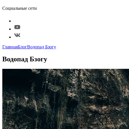
Социальные сети
Главная
Блог
Водопад Бзогу
Водопад Бзогу