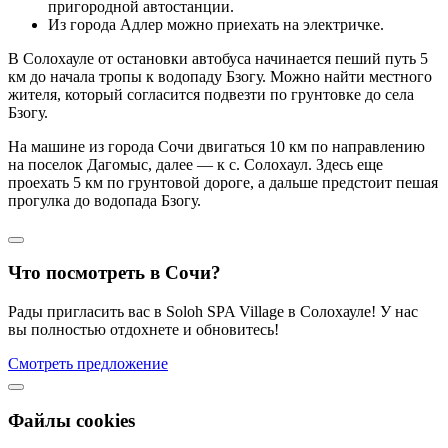
пригородной автостанции.
Из города Адлер можно приехать на электричке.
В Солохауле от остановки автобуса начинается пеший путь 5
км до начала тропы к водопаду Бзогу. Можно найти местного
жителя, который согласится подвезти по грунтовке до села
Бзогу.
На машине из города Сочи двигаться 10 км по направлению
на поселок Дагомыс, далее — к с. Солохаул. Здесь еще
проехать 5 км по грунтовой дороге, а дальше предстоит пешая
прогулка до водопада Бзогу.
Что посмотреть в Сочи?
Рады пригласить вас в Soloh SPA Village в Солохауле! У нас
вы полностью отдохнете и обновитесь!
Смотреть предложение
Файлы cookies