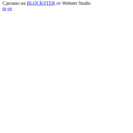
Сделано на
BLOCKSTER
от Webster Studio
ru
en