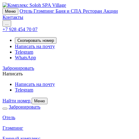
Отель
Глэмпинг
Баня и СПА
Ресторан
Акции
Меню
Контакты
...
+7 928 454 70 07
Скопировать номер
Написать на почту
Telegram
WhatsApp
Забронировать
Написать
Написать на почту
Telegram
Найти номер
Меню
Забронировать
Отель
Глэмпинг
Банный комплекс