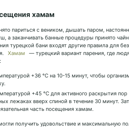
сещения хамам
нято париться с веником, дышать паром, настоянн
уш, а заканчивать банные процедуры принято чай
ия турецкой бани входят другие правила для бе
я.
Хамам
— турецкий вариант парения, где люд
:
мпературой +36 °C на 10-15 минут, чтобы организ
у.
мпературой +45 °C для активного раскрытия пор
ых лежаках вверх спиной в течение 30 минут. За
язательная часть посещения хамам.
могли получить удовольствие и максимальную пол