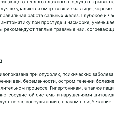
ивающего теплого влажного воздуха открываютс
лучше удаляются омертвевшие частицы, черные 
правильная работа сальных желез. Глубокое и ча
имптоматику при простуде и насморке, уменьшает
ы рекомендуют теплые травяные чаи, согревающи
р
ивопоказана при опухолях, психических заболева
ении вен, беременности, остром течении болезне
лительном процессе. Гипертоникам, а также паци
но-сосудистой системы и нарушениями щитовид
дует после консультации с врачом во избежание 