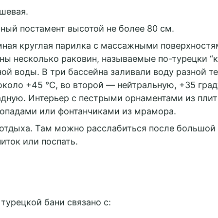
шевая.
ый постамент высотой не более 80 см.
ная круглая парилка с массажными поверхностям
ы несколько раковин, называемые по-турецки “ку
ной воды. В три бассейна заливали воду разной т
около +45 °C, во второй — нейтральную, +35 град
дную. Интерьер с пестрыми орнаментами из пли
опадами или фонтанчиками из мрамора.
отдыха. Там можно расслабиться после большой 
ток или поспать.
турецкой бани связано с: