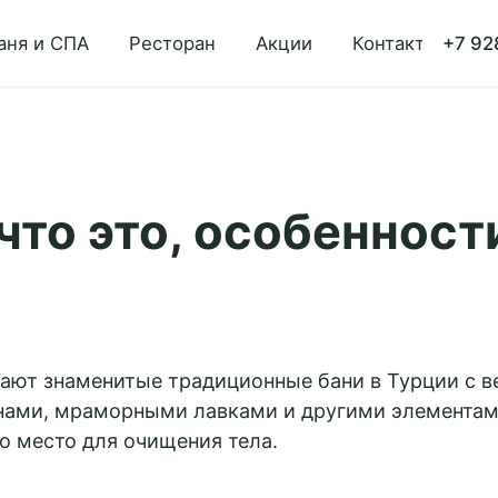
аня и СПА
Ресторан
Акции
Контакты
+7 92
что это, особенност
ают знаменитые традиционные бани в Турции с 
нами, мраморными лавками и другими элементам
то место для очищения тела.