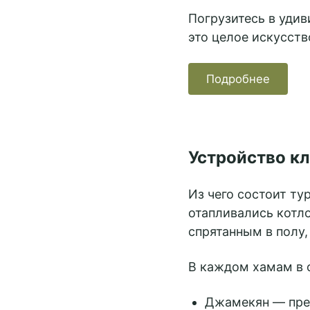
Погрузитесь в удив
это целое искусств
Подробнее
Устройство к
Из чего состоит т
отапливались котло
спрятанным в полу,
В каждом хамам в 
Джамекян — пред