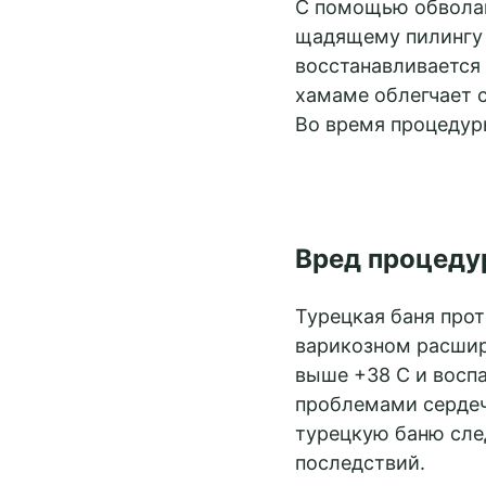
С помощью обволак
щадящему пилингу 
восстанавливается 
хамаме облегчает с
Во время процедур
Вред процеду
Турецкая баня прот
варикозном расшир
выше +38 С и воспа
проблемами сердеч
турецкую баню сле
последствий.