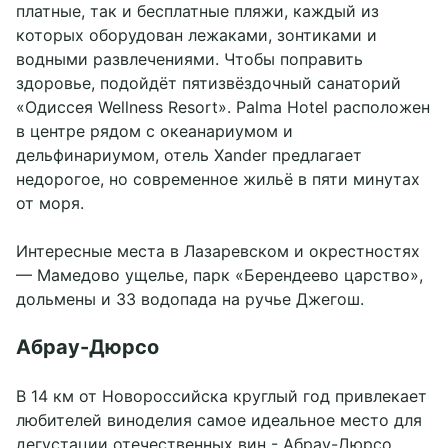
платные, так и бесплатные пляжи, каждый из
которых оборудован лежаками, зонтиками и
водными развлечениями. Чтобы поправить
здоровье, подойдёт пятизвёздочный санаторий
«Одиссея Wellness Resort». Palma Hotel расположен
в центре рядом с океанариумом и
дельфинариумом, отель Xander предлагает
недорогое, но современное жильё в пяти минутах
от моря.
Интересные места в Лазаревском и окрестностях
— Мамедово ущелье, парк «Берендеево царство»,
дольмены и 33 водопада на ручье Джегош.
Абрау-Дюрсо
В 14 км от Новороссийска круглый год привлекает
любителей виноделия самое идеальное место для
дегустации отечественных вин - Абрау-Дюрсо,