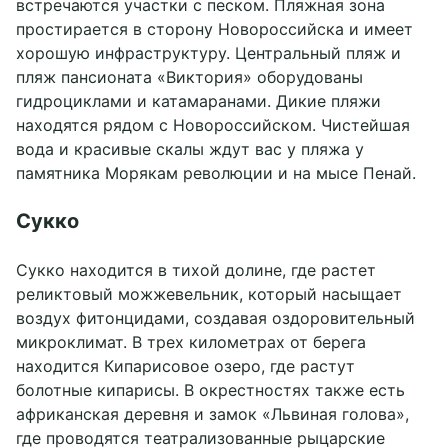
встречаются участки с песком. Пляжная зона
простирается в сторону Новороссийска и имеет
хорошую инфраструктуру. Центральный пляж и
пляж пансионата «Виктория» оборудованы
гидроциклами и катамаранами. Дикие пляжи
находятся рядом с Новороссийском. Чистейшая
вода и красивые скалы ждут вас у пляжа у
памятника Морякам революции и на мысе Пенай.
Сукко
Сукко находится в тихой долине, где растет
реликтовый можжевельник, который насыщает
воздух фитонцидами, создавая оздоровительный
микроклимат. В трех километрах от берега
находится Кипарисовое озеро, где растут
болотные кипарисы. В окрестностях также есть
африканская деревня и замок «Львиная голова»,
где проводятся театрализованные рыцарские