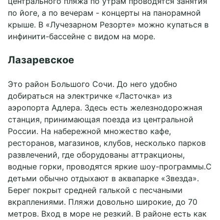
центрального пляжа по утрам проводятся занятия
по йоге, а по вечерам - концерты на панорамной
крыше. В «Лучезарном Резорте» можно купаться в
инфинити-бассейне с видом на море.
Лазаревское
Это район Большого Сочи. До него удобно
добираться на электричке «Ласточка» из
аэропорта Адлера. Здесь есть железнодорожная
станция, принимающая поезда из центральной
России. На набережной множество кафе,
ресторанов, магазинов, клубов, несколько парков
развлечений, где оборудованы аттракционы,
водные горки, проводятся яркие шоу-программы.С
детьми обычно отдыхают в аквапарке «Звезда».
Берег покрыт средней галькой с песчаными
вкраплениями. Пляжи довольно широкие, до 70
метров. Вход в море не резкий. В районе есть как