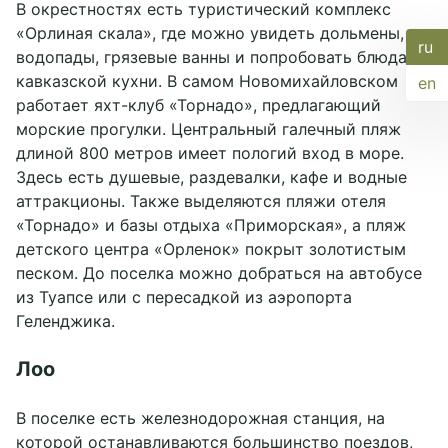
В окрестностях есть туристический комплекс
«Орлиная скала», где можно увидеть дольмены,
ru
водопады, грязевые ванны и попробовать блюда
кавказской кухни. В самом Новомихайловском
en
работает яхт-клуб «Торнадо», предлагающий
морские прогулки. Центральный галечный пляж
длиной 800 метров имеет пологий вход в море.
Здесь есть душевые, раздевалки, кафе и водные
аттракционы. Также выделяются пляжи отеля
«Торнадо» и базы отдыха «Приморская», а пляж
детского центра «Орленок» покрыт золотистым
песком. До поселка можно добраться на автобусе
из Туапсе или с пересадкой из аэропорта
Геленджика.
Лоо
В поселке есть железнодорожная станция, на
которой останавливаются большинство поездов,