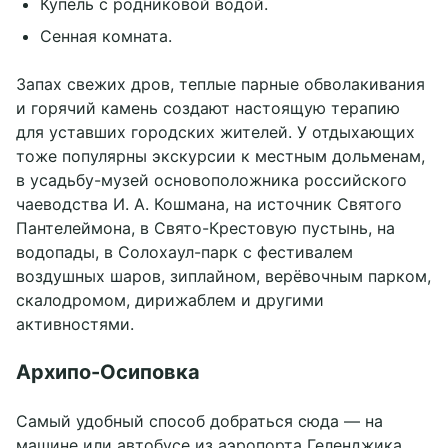
Купель с родниковой водой.
Сенная комната.
Запах свежих дров, теплые парные обволакивания
и горячий камень создают настоящую терапию
для уставших городских жителей. У отдыхающих
тоже популярны экскурсии к местным дольменам,
в усадьбу-музей основоположника российского
чаеводства И. А. Кошмана, на источник Святого
Пантелеймона, в Свято-Крестовую пустынь, на
водопады, в Солохаул-парк с фестивалем
воздушных шаров, зиплайном, верёвочным парком,
скалодромом, дирижаблем и другими
активностями.
Архипо-Осиповка
Самый удобный способ добраться сюда — на
машине или автобусе из аэропорта Геленджика.