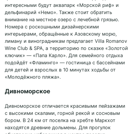
интересными будут аквапарк «Морской риф» и
дельфинарий «Немо». Также стоит обратить
внимание на местное озеро с лечебной грязью.
Номера с роскошными дизайнерскими
интерьерами, обращённые к Азовскому морю,
лиману и виноградникам предлагает Villa Romanov
Wine Club & SPA, а территорию по сказке «Золотой
ключик» — «Папа Карло». Для семейного отдыха
подойдёт «Фламинго» — гостиница с бассейнами
для детей и взрослых в 10 минутах ходьбы от
«Молодёжного пляжа».
Дивноморское
Дивноморское отличается красивыми пейзажами
с высокими скалами, горной рекой и сосновым
бором. В 24 км от поселка на хребте Маркхот
находятся древние дольмены. Для прогулок