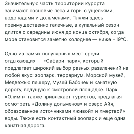
Значительную часть территории курорта
занимают сосновые леса и горы с ущельями,
водопадами и дольменами. Пляжи здесь
преимущественно галечные, а купальный сезон
длится с середины июня до конца октября, когда
море становится заметно холоднее — ниже +19°С.
Одно из самых популярных мест среди
отдыхающих — «Сафари-парк», который
предлагает широкий выбор разных развлечений на
любой вкус: зоопарк, террариум, Морской музей,
Медвежью пещеру, Музей Бабочек и канатную
дорогу, ведущую к смотровой площадке. Парк
«Олимп» также привлекает туристов, предлагая
осмотреть «Долину дольменов» и озеро Айя,
образованное источниками «живой» и «мертвой»
воды. Также есть контактный зоопарк и еще одна
канатная дорога.