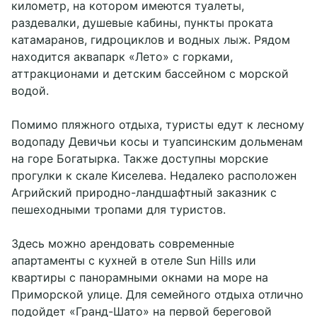
километр, на котором имеются туалеты,
раздевалки, душевые кабины, пункты проката
катамаранов, гидроциклов и водных лыж. Рядом
находится аквапарк «Лето» с горками,
аттракционами и детским бассейном с морской
водой.
Помимо пляжного отдыха, туристы едут к лесному
водопаду Девичьи косы и туапсинским дольменам
на горе Богатырка. Также доступны морские
прогулки к скале Киселева. Недалеко расположен
Агрийский природно-ландшафтный заказник с
пешеходными тропами для туристов.
Здесь можно арендовать современные
апартаменты с кухней в отеле Sun Hills или
квартиры с панорамными окнами на море на
Приморской улице. Для семейного отдыха отлично
подойдет «Гранд-Шато» на первой береговой