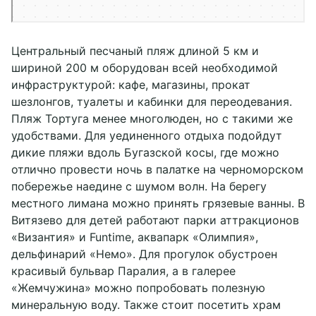
Центральный песчаный пляж длиной 5 км и
шириной 200 м оборудован всей необходимой
инфраструктурой: кафе, магазины, прокат
шезлонгов, туалеты и кабинки для переодевания.
Пляж Тортуга менее многолюден, но с такими же
удобствами. Для уединенного отдыха подойдут
дикие пляжи вдоль Бугазской косы, где можно
отлично провести ночь в палатке на черноморском
побережье наедине с шумом волн. На берегу
местного лимана можно принять грязевые ванны. В
Витязево для детей работают парки аттракционов
«Византия» и Funtime, аквапарк «Олимпия»,
дельфинарий «Немо». Для прогулок обустроен
красивый бульвар Паралия, а в галерее
«Жемчужина» можно попробовать полезную
минеральную воду. Также стоит посетить храм