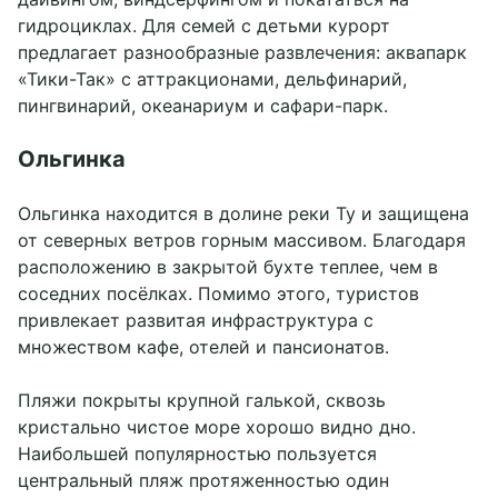
гидроциклах. Для семей с детьми курорт
предлагает разнообразные развлечения: аквапарк
«Тики-Так» с аттракционами, дельфинарий,
пингвинарий, океанариум и сафари-парк.
Ольгинка
Ольгинка находится в долине реки Ту и защищена
от северных ветров горным массивом. Благодаря
расположению в закрытой бухте теплее, чем в
соседних посёлках. Помимо этого, туристов
привлекает развитая инфраструктура с
множеством кафе, отелей и пансионатов.
Пляжи покрыты крупной галькой, сквозь
кристально чистое море хорошо видно дно.
Наибольшей популярностью пользуется
центральный пляж протяженностью один
Забронировать