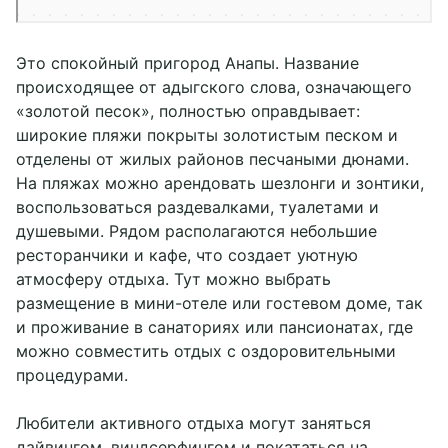
Это спокойный пригород Анапы. Название
происходящее от адыгского слова, означающего
«золотой песок», полностью оправдывает:
широкие пляжи покрыты золотистым песком и
отделены от жилых районов песчаными дюнами.
На пляжах можно арендовать шезлонги и зонтики,
воспользоваться раздевалками, туалетами и
душевыми. Рядом располагаются небольшие
ресторанчики и кафе, что создает уютную
атмосферу отдыха. Тут можно выбрать
размещение в мини-отеле или гостевом доме, так
и проживание в санаториях или пансионатах, где
можно совместить отдых с оздоровительными
процедурами.
Любители активного отдыха могут заняться
дайвингом, виндсерфингом и покататься на