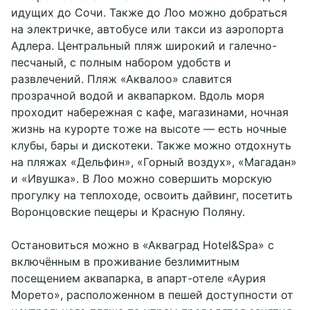
идущих до Сочи. Также до Лоо можно добраться
на электричке, автобусе или такси из аэропорта
Адлера. Центральный пляж широкий и галечно-
песчаный, с полным набором удобств и
развлечений. Пляж «Аквалоо» славится
прозрачной водой и аквапарком. Вдоль моря
проходит набережная с кафе, магазинами, ночная
жизнь на курорте тоже на высоте — есть ночные
клубы, бары и дискотеки. Также можно отдохнуть
на пляжах «Дельфин», «Горный воздух», «Магадан»
и «Ивушка». В Лоо можно совершить морскую
прогулку на теплоходе, освоить дайвинг, посетить
Воронцовские пещеры и Красную Поляну.
Остановиться можно в «Акваград Hotel&Spa» с
включённым в проживание безлимитным
посещением аквапарка, в апарт-отеле «Аурия
Морето», расположенном в пешей доступности от