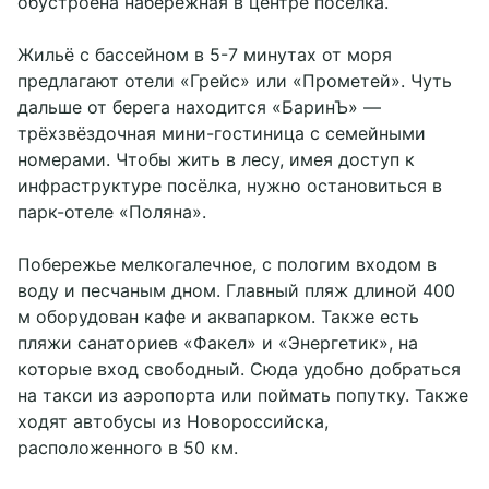
обустроена набережная в центре поселка.
Жильё с бассейном в 5-7 минутах от моря
предлагают отели «Грейс» или «Прометей». Чуть
дальше от берега находится «БаринЪ» —
трёхзвёздочная мини-гостиница с семейными
номерами. Чтобы жить в лесу, имея доступ к
инфраструктуре посёлка, нужно остановиться в
парк-отеле «Поляна».
Побережье мелкогалечное, с пологим входом в
воду и песчаным дном. Главный пляж длиной 400
м оборудован кафе и аквапарком. Также есть
пляжи санаториев «Факел» и «Энергетик», на
которые вход свободный. Сюда удобно добраться
на такси из аэропорта или поймать попутку. Также
ходят автобусы из Новороссийска,
расположенного в 50 км.