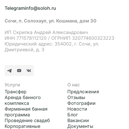
Telegram
info@soloh.ru
Сочи, п. Солохаул, ул. Кошмана, дом 30
ИП Скрипка Андрей Александрович
ИНН 771578112120 / ОГРНИП 320774600323223
Юридический адрес: 354002, г. Сочи, ул.
Дмитриевой, д. 3
Услуги
О нас
Трансфер
Предложения
Аренда банного
Отзывы
комплекса
Фотографии
Фирменная банная
Новости
программа
Блог
Проведение свадеб
Вакансии
Корпоративные
Документы