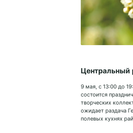
Центральный 
9 мая, с 13:00 до 
состоится праздни
творческих коллект
ожидает раздача Г
полевых кухнях рай