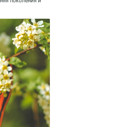
няя поколения и