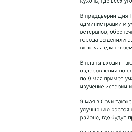
кухонь, где всех у
В преддверии Дня 
администрации и у
ветеранов, обеспеч
города выделили с
включая единоврем
В планы входит та
оздоровлении по со
по 9 мая примет уч
изучение истории и
9 мая в Сочи также
улучшению состоян
районе, где будут