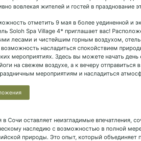
ивно вовлекая жителей и гостей в празднование э
можность отметить 9 мая в более уединенной и э
ль Soloh Spa Village 4* приглашает вас! Располож
ми лесами и чистейшим горным воздухом, отель
 возможность насладиться спокойствием природы
ских мероприятиях. Здесь вы можете начать день
йоги на свежем воздухе, а к вечеру отправиться в
праздничным мероприятиям и насладиться атмосф
ложения
 в Сочи оставляет неизгладимые впечатления, со
ческому наследию с возможностью в полной мере
сийской природы. Это опыт, который объединяет 