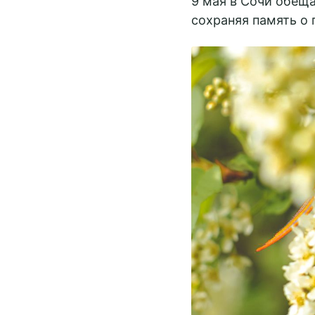
9 мая в Сочи обеща
сохраняя память о 