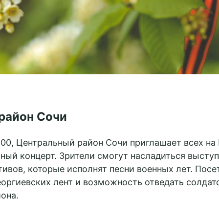
район Сочи
19:00, Центральный район Сочи приглашает всех на
чный концерт. Зрители смогут насладиться выст
ивов, которые исполнят песни военных лет. Посе
еоргиевских лент и возможность отведать солдат
она.