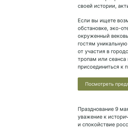
своей истории, акт
Если вы ищете воз
обстановке, эко-оте
окруженный вековы
гостям уникальную
от участия в город
тропам или сеанса 
присоединиться к 
Посмотреть пред
Празднование 9 мая
уважение к истори
и спокойствие рос