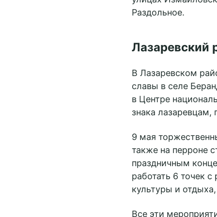
Раздольное.
Лазаревский 
В Лазаревском рай
славы в селе Беран
в Центре националь
знака лазаревцам,
9 мая торжественн
также на перроне 
праздничным концер
работать 6 точек с
Забронировать
культуры и отдыха,
Все эти мероприят