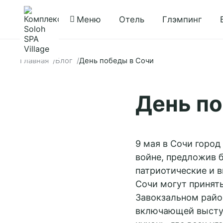
Меню
Отель
Глэмпинг
Главная
Блог
День победы в Сочи
День по
9 мая в Сочи горо
войне, предложив 
патриотические и в
Сочи могут принять
Завокзальном райо
включающей выступ